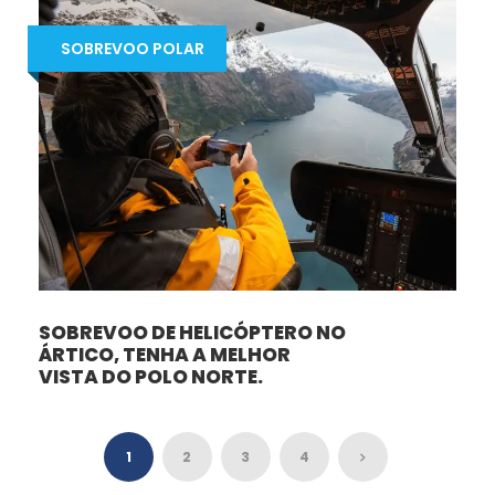
SOBREVOO POLAR
SOBREVOO DE HELICÓPTERO NO
ÁRTICO, TENHA A MELHOR
VISTA DO POLO NORTE.
1
2
3
4