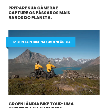
PREPARE SUA CÂMERA E
CAPTURE OS PÁSSAROS MAIS
RAROS DO PLANETA.
MOUNTAIN BIKE NA GROENLÂNDIA
GROENLÂNDIA BIKE TOUR: UMA