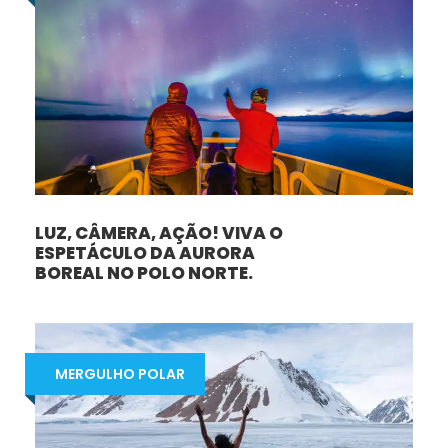
LUZ, CÂMERA, AÇÃO! VIVA O
ESPETÁCULO DA AURORA
BOREAL NO POLO NORTE.
MERGULHO POLAR