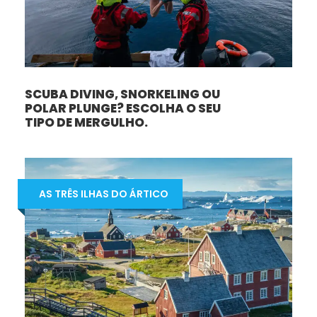
SCUBA DIVING, SNORKELING OU
POLAR PLUNGE? ESCOLHA O SEU
TIPO DE MERGULHO.
AS TRÊS ILHAS DO ÁRTICO