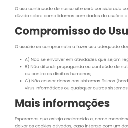
O uso continuado de nosso site será considerado c
dúvida sobre como lidamos com dados do usuário e
Compromisso do Usu
O usuário se compromete a fazer uso adequado dos c
A) Não se envolver em atividades que sejam ileg
B) Não difundir propaganda ou conteúdo de natur
ou contra os direitos humanos;
C) Não causar danos aos sistemas físicos (hardw
vírus informáticos ou quaisquer outros siste
Mais informações
Esperemos que esteja esclarecido e, como menciona
deixar os cookies ativados, caso interaja com um do