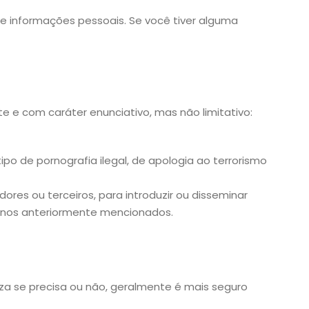
e informações pessoais. Se você tiver alguma
 e com caráter enunciativo, mas não limitativo:
ipo de pornografia ilegal, de apologia ao terrorismo
ores ou terceiros, para introduzir ou disseminar
danos anteriormente mencionados.
a se precisa ou não, geralmente é mais seguro