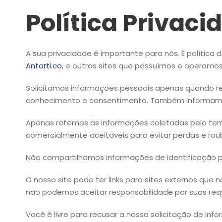
Política Privaci
A sua privacidade é importante para nós. É política
Antarti.co
, e outros sites que possuímos e operamos
Solicitamos informações pessoais apenas quando rea
conhecimento e consentimento. Também informamo
Apenas retemos as informações coletadas pelo tem
comercialmente aceitáveis ​​para evitar perdas e ro
Não compartilhamos informações de identificação pe
O nosso site pode ter links para sites externos que
não podemos aceitar responsabilidade por suas respe
Você é livre para recusar a nossa solicitação de i