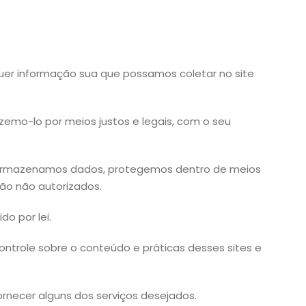
lquer informação sua que possamos coletar no site
emo-lo por meios justos e legais, com o seu
o armazenamos dados, protegemos dentro de meios
ção não autorizados.
o por lei.
ontrole sobre o conteúdo e práticas desses sites e
rnecer alguns dos serviços desejados.