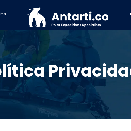
ios
lítica Privacid