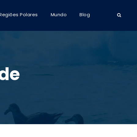
Regiões Polares
Mundo
Blog
ade