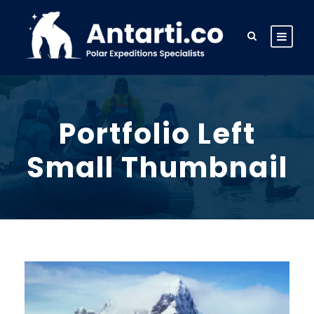
Portfolio Left
Small Thumbnail