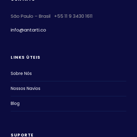
São Paulo – Brasil +55 11 9 3430 1611
info@antarti.co
LINKS ÚTEIS
Sobre Nós
Nossos Navios
Blog
SUPORTE