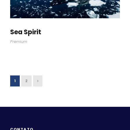
Sea Spirit
Premium
1
2
CONTATO