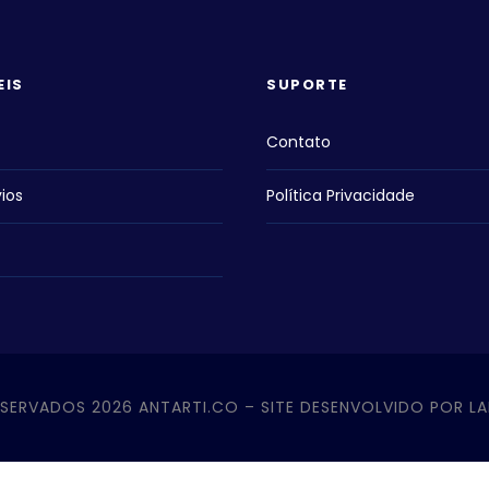
EIS
SUPORTE
Contato
ios
Política Privacidade
ESERVADOS 2026 ANTARTI.CO – SITE DESENVOLVIDO POR LA