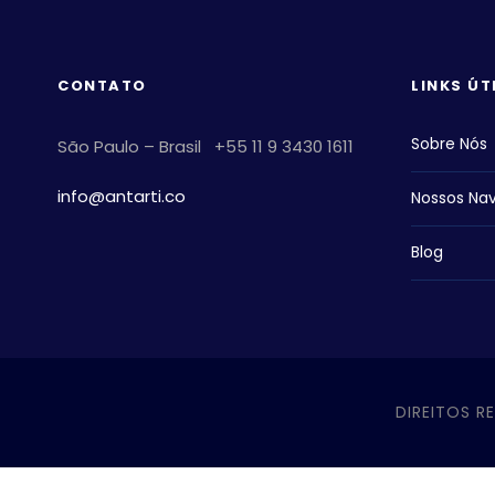
CONTATO
LINKS ÚT
Sobre Nós
São Paulo – Brasil +55 11 9 3430 1611
info@antarti.co
Nossos Nav
Blog
DIREITOS R