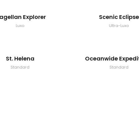
agellan Explorer
Scenic Eclipse
Luxo
Ultra-Luxo
St. Helena
Oceanwide Expedi
Standard
Standard