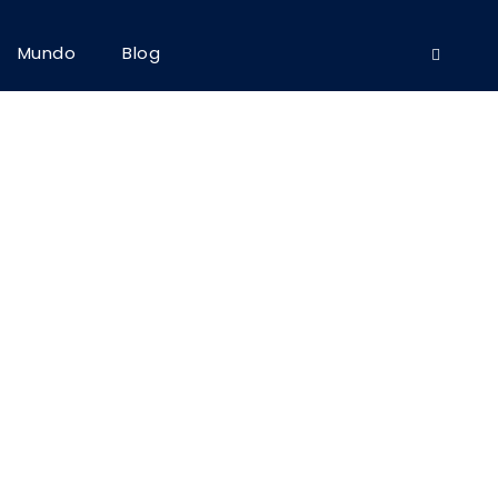
Mundo
Blog
o Space