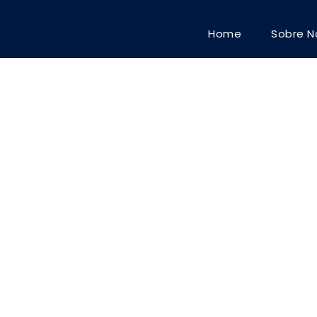
Home
Sobre N
Portfo