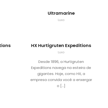
Ultramarine
Luxo
tions
HX Hurtigruten Expeditions
Luxo
Desde 1896, a Hurtigruten
Expeditions navega na esteira de
gigantes. Hoje, como HX, a
empresa convida você a enxergar
o […]