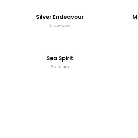
Silver Endeavour
M
Ultra-Luxo
Sea Spirit
Premium