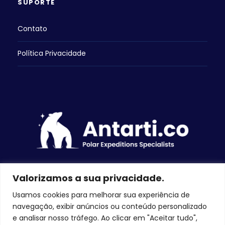
SUPORTE
Contato
Política Privacidade
Valorizamos a sua privacidade.
Usamos cookies para melhorar sua experiência de
navegação, exibir anúncios ou conteúdo personalizado
DIREITOS RESERVADOS 2026 ANTARTI.CO – SITE
e analisar nosso tráfego. Ao clicar em "Aceitar tudo",
DESENVOLVIDO POR LAFE CREATIVE