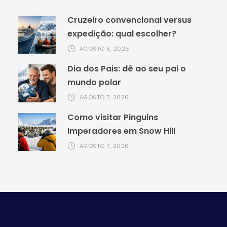
Cruzeiro convencional versus
expedição: qual escolher?
AGOSTO 8, 2026
Dia dos Pais: dê ao seu pai o
mundo polar
AGOSTO 7, 2026
Como visitar Pinguins
Imperadores em Snow Hill
AGOSTO 7, 2026