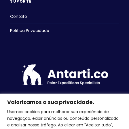
SUPORTE
Contato
Política Privacidade
Valorizamos a sua privacidade.
Usamos cookies para melhorar sua experiência de
navegação, exibir anúncios ou conteúdo personalizado
DIREITOS RESERVADOS 2026 ANTARTI.CO – SITE
e analisar nosso tráfego. Ao clicar em "Aceitar tudo",
DESENVOLVIDO POR LAFE CREATIVE